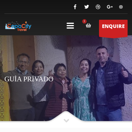
ENQUIRE
GUİA PRİVADO