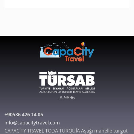
A-9896
+90536 426 14 05
info@capacitytravel.com
CAPACİTY TRAVEL TODA TURQUİA Aşağı mahelle turgut