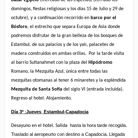
Bazar Egipcio
(mercado de las especias) (cerrado los
domingos, fiestas religiosas y los días 15 de Julio y 29 de
octubre), y a continuación recorrido en
barco por el
Bósforo
, el estrecho que separa Europa de Asia donde
podremos disfrutar de la gran belleza de los bosques de
Estambul, de sus palacios y de los yalı, palacetes de
madera construidos en ambas orillas. Por la tarde visita
al barrio Sultanahmet con la plaza del
Hipódromo
Romano, la Mezquita Azul, única entre todas las
mezquitas otomanas al tener 6 minaretes y la espléndida
Mezquita de Santa Sofía
del siglo VI (entrada incluida).
Regreso al hotel. Alojamiento.
Día 3º :
Jueves
Estambul-Capadocia
hasta la hora tarde recogida.
Desayuno en el hotel. Salida
Traslado al aeropeurto con destino a Capadocia. Llegada