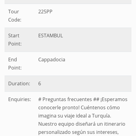
Tour
225PP
Code:
Start
ESTAMBUL
Point:
End
Cappadocia
Point:
Duration:
6
Enquiries:
# Preguntas frecuentes ## ¡Esperamos
conocerle pronto! Cuéntenos cómo
imagina su viaje ideal a Turquía.
Nuestro equipo diseñará un itinerario
personalizado según sus intereses,