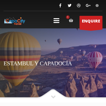
ENQUIRE
ESTAMBUL Y CAPADOCİA