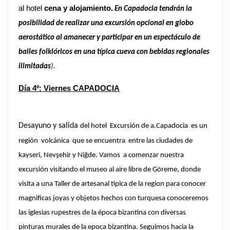
al hotel
cena y alojamiento.
En Capadocia tendrán la
posibilidad de realizar una excursión opcional en globo
aerostático al amanecer y participar en un espectáculo de
bailes folklóricos en una típica cueva con bebidas regionales
ilimitadas
).
Día 4º: Viernes
CAPADOCIA
Desayuno y salida
del hotel Excursión de a.Capadocia es un
región volcánica que se encuentra entre las ciudades de
kayseri, Nevşehir y Niğde. Vamos a comenzar nuestra
excursión visitando el museo al aire libre de Göreme, donde
visita a una Taller de artesanal tipica de la region para conocer
magnificas joyas y objetos hechos con turquesa conoceremos
las iglesias rupestres de la época bizantina con diversas
pinturas murales de la epoca bizantina. Seguimos hacia la