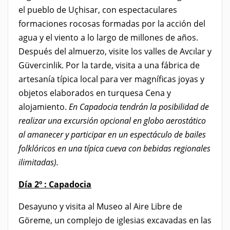
el pueblo de Uçhisar, con espectaculares
formaciones rocosas formadas por la acción del
agua y el viento a lo largo de millones de años.
Después del almuerzo, visite los valles de Avcılar y
Güvercinlik. Por la tarde, visita a una fábrica de
artesanía típica local para ver magníficas joyas y
objetos elaborados en turquesa Cena y
alojamiento.
En Capadocia tendrán la posibilidad de
realizar una excursión opcional en globo aerostático
al amanecer y participar en un espectáculo de bailes
folklóricos en una típica cueva con bebidas regionales
ilimitadas).
Día 2º :
Capadocia
Desayuno y visita al Museo al Aire Libre de
Göreme, un complejo de iglesias excavadas en las