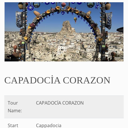
CAPADOCİA CORAZON
Tour
CAPADOCİA CORAZON
Name:
Start
Cappadocia