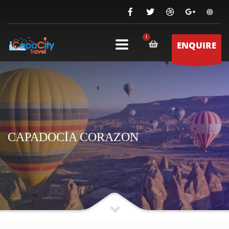
ENQUIRE
CAPADOCİA CORAZON