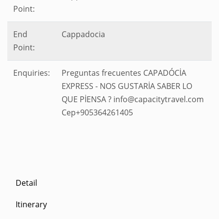
Point:
End
Cappadocia
Point:
Enquiries:
Preguntas frecuentes CAPADÓCİA
EXPRESS - NOS GUSTARİA SABER LO
QUE PİENSA ? info@capacitytravel.com
Cep+905364261405
Detail
Itinerary