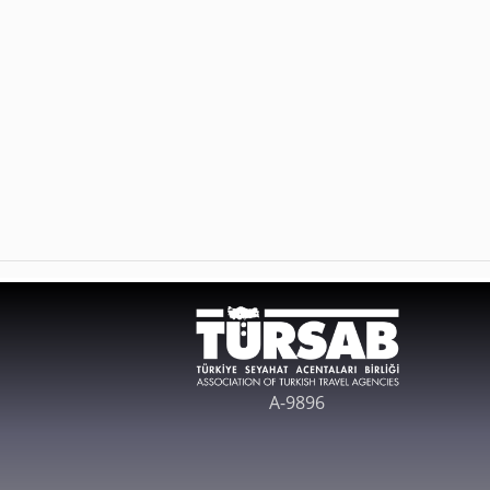
A-9896