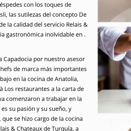
uéspedes con los toques de
li, las sutilezas del concepto De
 de la calidad del servicio Relais &
 gastronómica inolvidable en .
 a Capadocia por nuestro asesor
 chefs de marca más importantes
bajo en la cocina de Anatolia,
à Los restaurantes a la carta de
ya comenzaron a trabajar en la
 es su pasión y su sueño, y
 que se hizo cargo de la cocina
lais & Chateaux de Turquía, a