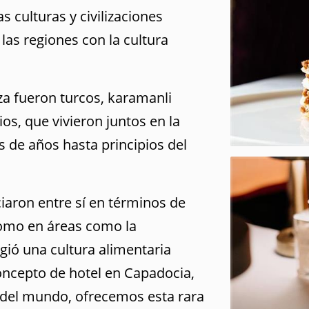
culturas y civilizaciones
 las regiones con la cultura
za fueron turcos, karamanli
os, que vivieron juntos en la
 de años hasta principios del
ciaron entre sí en términos de
como en áreas como la
urgió una cultura alimentaria
oncepto de hotel en Capadocia,
 del mundo, ofrecemos esta rara