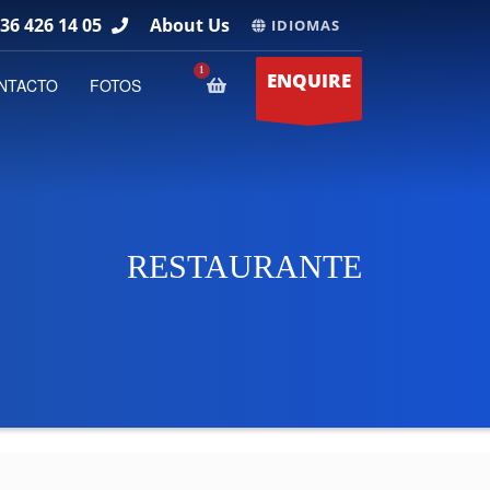
36 426 14 05
About Us
IDIOMAS
ENQUIRE
NTACTO
FOTOS
RESTAURANTE