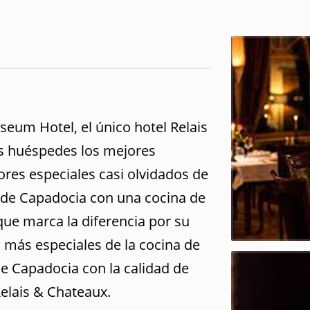
Museum Hotel, el único hotel Relais
us huéspedes los mejores
ores especiales casi olvidados de
s de Capadocia con una cocina de
, que marca la diferencia por su
s más especiales de la cocina de
de Capadocia con la calidad de
elais & Chateaux.