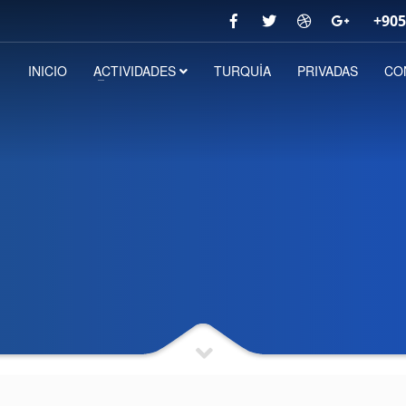
+905
INICIO
ACTIVIDADES
TURQUİA
PRIVADAS
CO