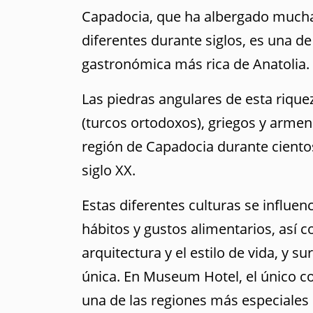
Capadocia, que ha albergado muchas 
diferentes durante siglos, es una de
gastronómica más rica de Anatolia.
Las piedras angulares de esta rique
(turcos ortodoxos), griegos y armeni
región de Capadocia durante cientos
siglo XX.
Estas diferentes culturas se influen
hábitos y gustos alimentarios, así 
arquitectura y el estilo de vida, y s
única. En Museum Hotel, el único c
una de las regiones más especiales