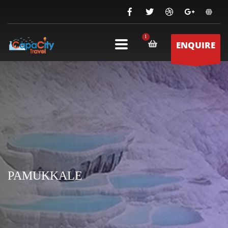
ENQUIRE
PAMUKKALE
PAMUKKALE