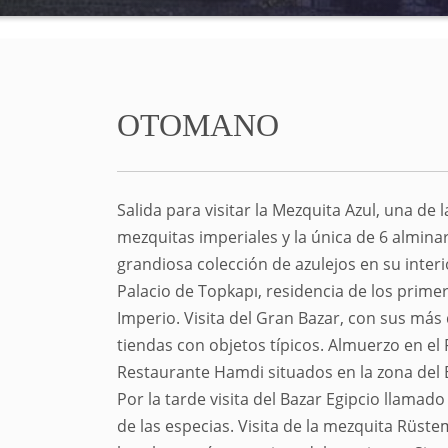
OTOMANO
Salida para visitar la Mezquita Azul, una de 
mezquitas imperiales y la única de 6 almina
grandiosa colección de azulejos en su interio
Palacio de Topkapı, residencia de los prime
Imperio. Visita del Gran Bazar, con sus más
tiendas con objetos típicos. Almuerzo en el
Restaurante Hamdi situados en la zona del B
Por la tarde visita del Bazar Egipcio llamad
de las especias. Visita de la mezquita Rüst