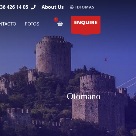
36 426 14 05
About Us
IDIOMAS
ENQUIRE
NTACTO
FOTOS
Otomano