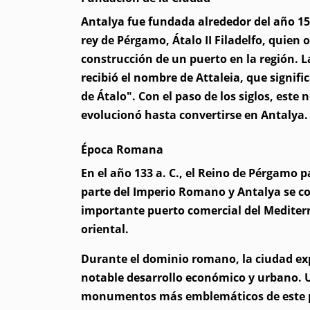
Antalya fue fundada alrededor del año 159
rey de Pérgamo, Átalo II Filadelfo, quien 
construcción de un puerto en la región. L
recibió el nombre de Attaleia, que signifi
de Átalo". Con el paso de los siglos, este
evolucionó hasta convertirse en Antalya.
Época Romana
En el año 133 a. C., el Reino de Pérgamo 
parte del Imperio Romano y Antalya se co
importante puerto comercial del Mediter
oriental.
Durante el dominio romano, la ciudad e
notable desarrollo económico y urbano. 
monumentos más emblemáticos de este p