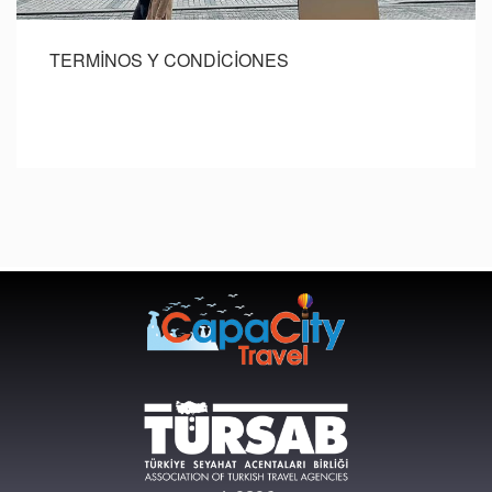
TERMİNOS Y CONDİCİONES